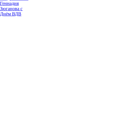
Геннадия
Зюганова с
Днём ВДВ