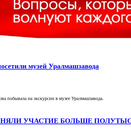
осетили музей Уралмашзавода
ова побывала на экскурсии в музее Уралмашзавода.
ИНЯЛИ УЧАСТИЕ БОЛЬШЕ ПОЛУТЫ