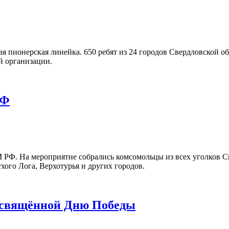
ая пионерская линейка. 650 ребят из 24 городов Свердловской о
й организации.
РФ
РФ. На мероприятие собрались комсомольцы из всех уголков С
хого Лога, Верхотурья и других городов.
посвящённой Дню Победы