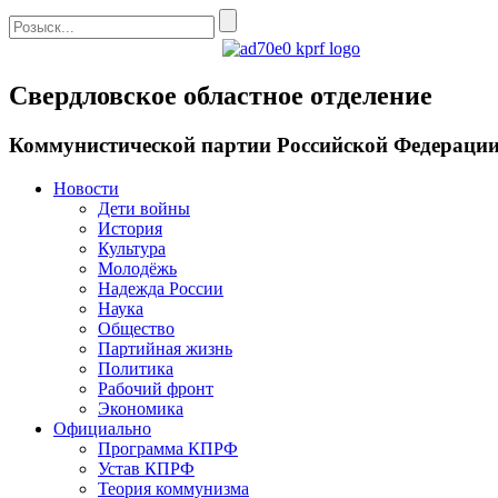
Свердловское областное отделение
Коммунистической партии Российской Федераци
Новости
Дети войны
История
Культура
Молодёжь
Надежда России
Наука
Общество
Партийная жизнь
Политика
Рабочий фронт
Экономика
Официально
Программа КПРФ
Устав КПРФ
Теория коммунизма