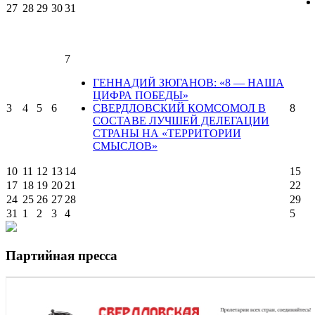
27
28
29
30
31
7
ГЕННАДИЙ ЗЮГАНОВ: «8 — НАША
ЦИФРА ПОБЕДЫ»
3
4
5
6
СВЕРДЛОВСКИЙ КОМСОМОЛ В
8
СОСТАВЕ ЛУЧШЕЙ ДЕЛЕГАЦИИ
СТРАНЫ НА «ТЕРРИТОРИИ
СМЫСЛОВ»
10
11
12
13
14
15
17
18
19
20
21
22
24
25
26
27
28
29
31
1
2
3
4
5
Партийная пресса