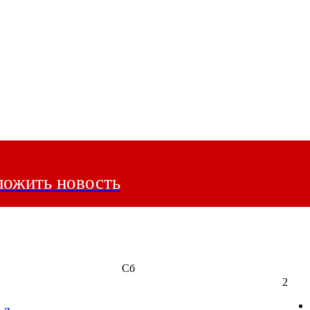
ожить новость
Сб
2