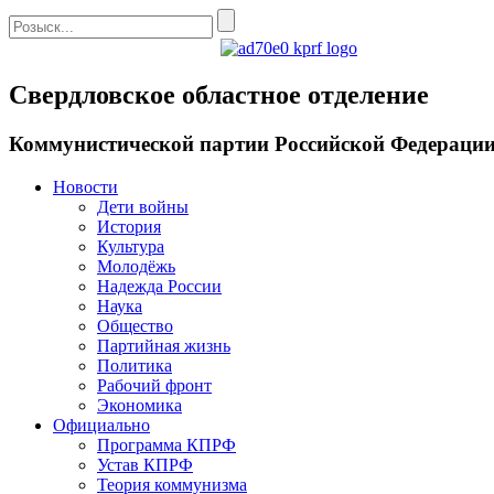
Свердловское областное отделение
Коммунистической партии Российской Федераци
Новости
Дети войны
История
Культура
Молодёжь
Надежда России
Наука
Общество
Партийная жизнь
Политика
Рабочий фронт
Экономика
Официально
Программа КПРФ
Устав КПРФ
Теория коммунизма