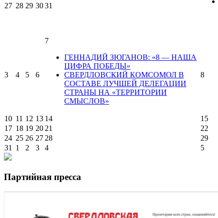
27
28
29
30
31
7
ГЕННАДИЙ ЗЮГАНОВ: «8 — НАША
ЦИФРА ПОБЕДЫ»
3
4
5
6
СВЕРДЛОВСКИЙ КОМСОМОЛ В
8
СОСТАВЕ ЛУЧШЕЙ ДЕЛЕГАЦИИ
СТРАНЫ НА «ТЕРРИТОРИИ
СМЫСЛОВ»
10
11
12
13
14
15
17
18
19
20
21
22
24
25
26
27
28
29
31
1
2
3
4
5
Партийная пресса