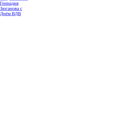
Геннадия
Зюганова с
Днём ВДВ