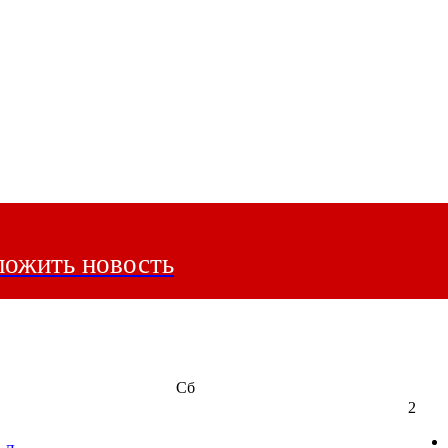
ожить новость
Сб
2