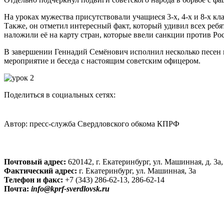
На уроках мужества присутствовали учащиеся 3-х, 4-х и 8-х кла
Также, он отметил интересный факт, который удивил всех ребя
наложили её на карту стран, которые ввели санкции против Рос
В завершении Геннадий Семёнович исполнил несколько песен 
мероприятие и беседа с настоящим советским офицером.
Поделиться в социальных сетях:
Автор:
пресс-служба Свердловского обкома КПРФ
Почтовый адрес:
620142, г. Екатеринбург, ул. Машинная, д. 3
Фактический адрес:
г. Екатеринбург, ул. Машинная, 3а
Телефон и факс:
+7 (343) 286-62-13, 286-62-14
Почта:
info@kprf-sverdlovsk.ru