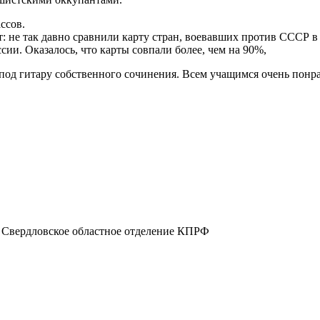
ссов.
т: не так давно сравнили карту стран, воевавших против СССР 
сии. Оказалось, что карты совпали более, чем на 90%,
под гитару собственного сочинения. Всем учащимся очень понр
а, Свердловское областное отделение КПРФ