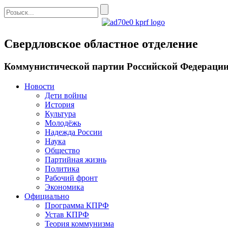
Свердловское областное отделение
Коммунистической партии Российской Федераци
Новости
Дети войны
История
Культура
Молодёжь
Надежда России
Наука
Общество
Партийная жизнь
Политика
Рабочий фронт
Экономика
Официально
Программа КПРФ
Устав КПРФ
Теория коммунизма