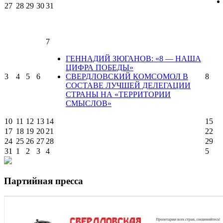
27
28
29
30
31
7
ГЕННАДИЙ ЗЮГАНОВ: «8 — НАША
ЦИФРА ПОБЕДЫ»
3
4
5
6
СВЕРДЛОВСКИЙ КОМСОМОЛ В
8
СОСТАВЕ ЛУЧШЕЙ ДЕЛЕГАЦИИ
СТРАНЫ НА «ТЕРРИТОРИИ
СМЫСЛОВ»
10
11
12
13
14
15
17
18
19
20
21
22
24
25
26
27
28
29
31
1
2
3
4
5
Партийная пресса