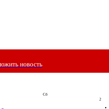
ожить новость
Сб
2