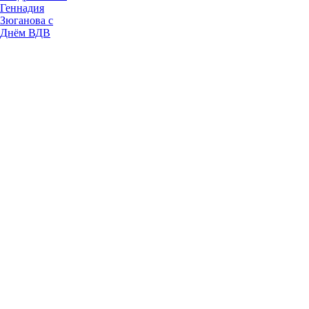
Геннадия
Зюганова с
Днём ВДВ