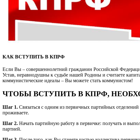
КАК ВСТУПИТЬ В КПРФ
Если Вы – совершеннолетний гражданин Российской Федерации
Устав, неравнодушны к судьбе нашей Родины и считаете капит
коммунистические идеалы – Вы можете стать коммунистом!
ЧТОБЫ ВСТУПИТЬ В КПРФ, НЕОБ
Шаг 1.
Связаться с одним из первичных партийных отделений 
проживаете.
Шаг 2.
Начать партийную работу в первичке: получать и выпо
партией.
Шаг 3.
После того, как Вы станете частью коллектива первички