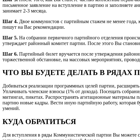
письменное заявление на вступление в партию и заполняете ан
занимает 2-3 месяца.
Шаг 4.
Двое коммунистов с партийным стажем не менее года, к
пишут на Вас рекомендации.
Шаг 5.
На собрании первичного партийного отделения происх
утверждает районный комитет партии. После этого Вы станов
Шаг 6.
Партийный билет вручается после утверждения районн
торжественной обстановке, на массовых мероприятиях, прово
ЧТО ВЫ БУДЕТЕ ДЕЛАТЬ В РЯДАХ 
Добиваться реализации программных целей партии, расширять 
Уплачивать членские взносы (1% от дохода). Посещать собран
митингах, пикетах. Распространять агитационные материалы п
партию новые кадры. Вести иную партийную работу, которая б
умений.
КУДА ОБРАТИТЬСЯ
Для вступления в ряды Коммунистической партии Вы можете cв