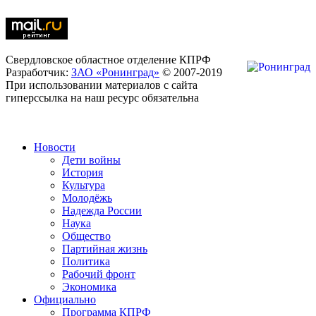
Свердловское областное отделение КПРФ
Разработчик:
ЗАО «Ронинград»
© 2007-2019
При использовании материалов с сайта
гиперссылка на наш ресурс обязательна
Новости
Дети войны
История
Культура
Молодёжь
Надежда России
Наука
Общество
Партийная жизнь
Политика
Рабочий фронт
Экономика
Официально
Программа КПРФ