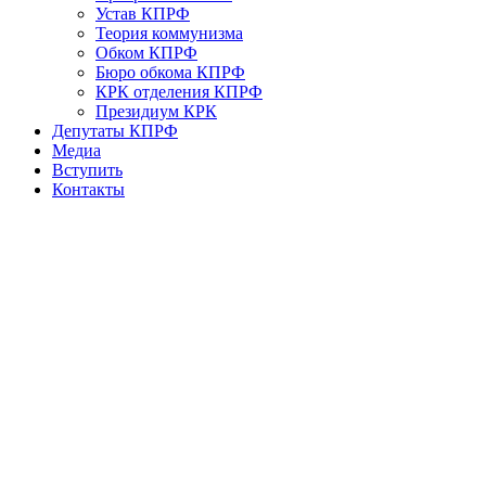
Устав КПРФ
Теория коммунизма
Обком КПРФ
Бюро обкома КПРФ
КРК отделения КПРФ
Президиум КРК
Депутаты КПРФ
Медиа
Вступить
Контакты