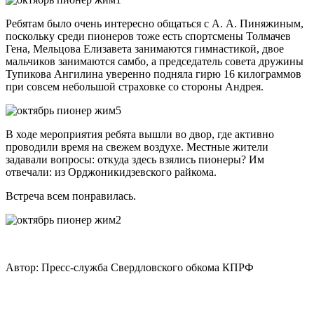
Ребятам было очень интересно общаться с А. А. Пиняжиным,
поскольку среди пионеров тоже есть спортсмены Толмачев
Гена, Мельцова Елизавета занимаются гимнастикой, двое
мальчиков занимаются самбо, а председатель совета дружины
Тупикова Ангилина уверенно подняла гирю 16 килограммов
при совсем небольшой страховке со стороны Андрея.
В ходе мероприятия ребята вышли во двор, где активно
проводили время на свежем воздухе. Местные жители
задавали вопросы: откуда здесь взялись пионеры? Им
отвечали: из Орджоникидзевского райкома.
Встреча всем понравилась.
Автор:
Пресс-служба Свердловского обкома КПРФ