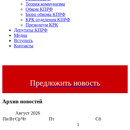
Теория коммунизма
Обком КПРФ
Бюро обкома КПРФ
КРК отделения КПРФ
Президиум КРК
Депутаты КПРФ
Медиа
Вступить
Контакты
Предложить новость
Архив новостей
Август
2026
Пн
Вт
Ср
Чт
Пт
Сб
1