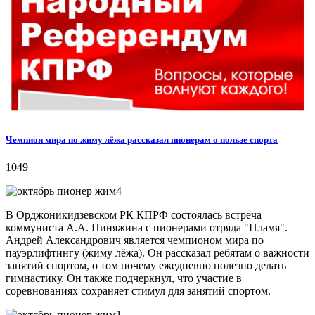
Чемпион мира по жиму лёжа рассказал пионерам о пользе спорта
1049
В Орджоникидзевском РК КПРФ состоялась встреча
коммуниста А.А. Пиняжина с пионерами отряда "Пламя".
Андрей Александрович является чемпионом мира по
пауэрлифтингу (жиму лёжа). Он рассказал ребятам о важности
занятий спортом, о том почему ежедневно полезно делать
гимнастику. Он также подчеркнул, что участие в
соревнованиях сохраняет стимул для занятий спортом.