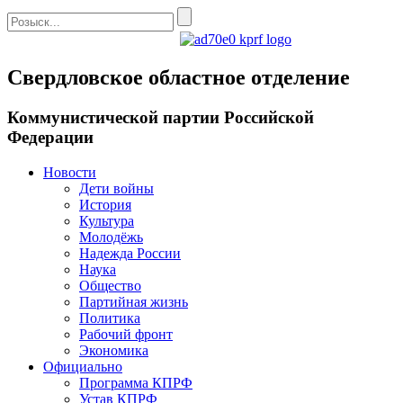
Свердловское областное отделение
Коммунистической партии Российской
Федерации
Новости
Дети войны
История
Культура
Молодёжь
Надежда России
Наука
Общество
Партийная жизнь
Политика
Рабочий фронт
Экономика
Официально
Программа КПРФ
Устав КПРФ