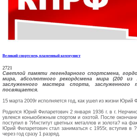
Великий спортсмен, пламенный коммунист
2721
Светлой памяти легендарного спортсмена, горд
мира, абсолютного рекордсмена мира (200 из 
заслуженного мастера спорта, заслуженного
посвящается.
15 марта 2009r исполняется год, как ушел из жизни Юрий
Родился Юрий Филаретович 2 января 1936 г. в г. Нерчин
увлекся конькобежным спортом и охотой. После окончан
поступил в ?Институт цветных металлов и золота? на фак
Юрий Филаретович стал заниматься c 1955r, вступив в 
через год сразу 1 разряд.