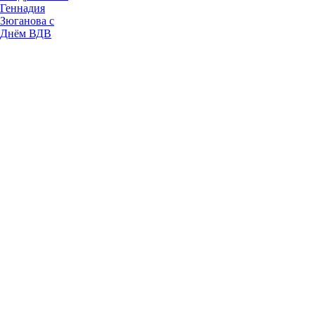
Геннадия
Зюганова с
Днём ВДВ