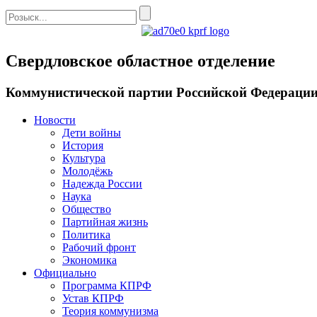
Свердловское областное отделение
Коммунистической партии Российской Федераци
Новости
Дети войны
История
Культура
Молодёжь
Надежда России
Наука
Общество
Партийная жизнь
Политика
Рабочий фронт
Экономика
Официально
Программа КПРФ
Устав КПРФ
Теория коммунизма