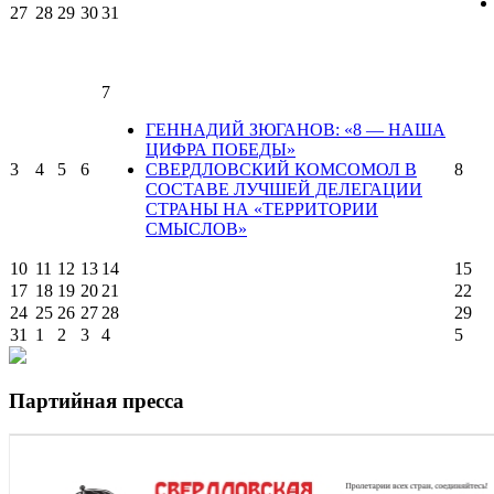
27
28
29
30
31
7
ГЕННАДИЙ ЗЮГАНОВ: «8 — НАША
ЦИФРА ПОБЕДЫ»
3
4
5
6
СВЕРДЛОВСКИЙ КОМСОМОЛ В
8
СОСТАВЕ ЛУЧШЕЙ ДЕЛЕГАЦИИ
СТРАНЫ НА «ТЕРРИТОРИИ
СМЫСЛОВ»
10
11
12
13
14
15
17
18
19
20
21
22
24
25
26
27
28
29
31
1
2
3
4
5
Партийная пресса