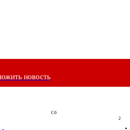
ожить новость
Сб
2