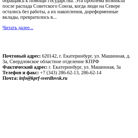
обращаясь к помощи государства. Эта проблема возникла
после распада Советского Союза, когда люди на Севере
остались без работы, а их накопления, дореформенные
вклады, превратились в...
Читать далее...
Почтовый адрес:
620142, г. Екатеринбург, ул. Машинная, д.
3а, Свердловское областное отделение КПРФ
Фактический адрес:
г. Екатеринбург, ул. Машинная, 3а
Телефон и факс:
+7 (343) 286-62-13, 286-62-14
Почта:
info@kprf-sverdlovsk.ru