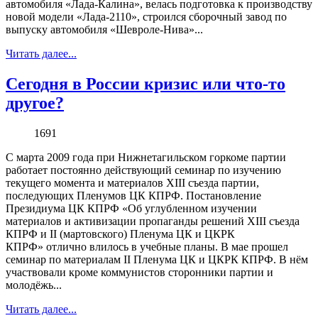
автомобиля «Лада-Калина», велась подготовка к производству
новой модели «Лада-2110», строился сборочный завод по
выпуску автомобиля «Шевроле-Нива»...
Читать далее...
Сегодня в России кризис или что-то
другое?
1691
С марта 2009 года при Нижнетагильском горкоме партии
работает постоянно действующий семинар по изучению
текущего момента и материалов XIII съезда партии,
последующих Пленумов ЦК КПРФ. Постановление
Президиума ЦК КПРФ «Об углубленном изучении
материалов и активизации пропаганды решений XIII съезда
КПРФ и II (мартовского) Пленума ЦК и ЦКРК
КПРФ» отлично влилось в учебные планы. В мае прошел
семинар по материалам II Пленума ЦК и ЦКРК КПРФ. В нём
участвовали кроме коммунистов сторонники партии и
молодёжь...
Читать далее...