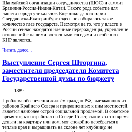
Шанхайской организации сотрудничества (ШОС) и саммит
Бразилия-Россия-Индия-Китай. Такого рода событие для
нашего города уникальное. Еще никогда в истории
Свердловска-Екатеринбурга здесь не собиралось такое
количество глав государств. Несмотря на то, что у власти в
России сейчас находятся идейные перерожденцы, укрепление
отношений с нашими восточными соседями и особенно с
КНР является...
Читать далее...
Выступление Сергея Шторгина,
заместителя председателя Комитета
Государственной думы по бюджету
1889
Проблема обеспечения жильём граждан РФ, выезжающих из
районов Крайнего Севера и приравненных к ним местностей,
является наиболее острой социальной проблемой. В советское
время тот, кто отработал на Севере 15 лет, скопив за это время
деньги на квартиру или дом, мог спокойно перебраться в
тёплые края и выращивать на склоне лет клубнику, не