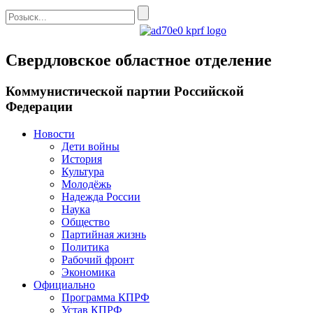
Свердловское областное отделение
Коммунистической партии Российской
Федерации
Новости
Дети войны
История
Культура
Молодёжь
Надежда России
Наука
Общество
Партийная жизнь
Политика
Рабочий фронт
Экономика
Официально
Программа КПРФ
Устав КПРФ