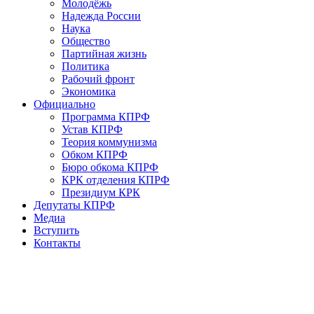
Молодёжь
Надежда России
Наука
Общество
Партийная жизнь
Политика
Рабочий фронт
Экономика
Официально
Программа КПРФ
Устав КПРФ
Теория коммунизма
Обком КПРФ
Бюро обкома КПРФ
КРК отделения КПРФ
Президиум КРК
Депутаты КПРФ
Медиа
Вступить
Контакты