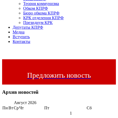
Теория коммунизма
Обком КПРФ
Бюро обкома КПРФ
КРК отделения КПРФ
Президиум КРК
Депутаты КПРФ
Медиа
Вступить
Контакты
Предложить новость
Архив новостей
Август
2026
Пн
Вт
Ср
Чт
Пт
Сб
1