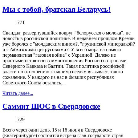
Мы с тобой, братская Беларусь!
1771
Скандал, развернувшийся вокруг "белорусского молока", не
новость в российской политике. В недавнем прошлом Кремль
уже боролся с "молдавским вином?, "грузинской минералкой?
и с ?абхазскими цитрусовыми?. У всего мира на памяти
перманентная "газовая война" с Украиной. Далеко не
простыми остаются взаимоотношения России со странами
Северного Кавказа и Балтии. Такая политика российской
власти по отношению к нашим соседям вызывает только
сожаление. У каждого из нас в бывших республиках
Советского Союза остались...
Читать далее...
Саммит ШОС в Свердловске
1729
Всего через один день, 15 и 16 июня в Свердловске
(Екатеринбурге) состоится встреча глав-государств стран