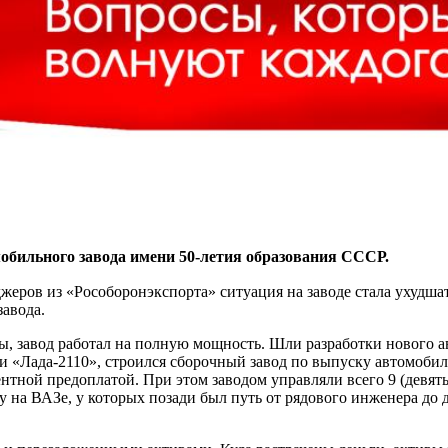
обильного завода имени 50-летия образования СССР.
еров из «Рособоронэкспорта» ситуация на заводе стала ухудшат
завода.
ы, завод работал на полную мощность. Шли разработки нового 
ли «Лада-2110», строился сборочный завод по выпуску автомоби
тной предоплатой. При этом заводом управляли всего 9 (девять
на ВАЗе, у которых позади был путь от рядового инженера до 