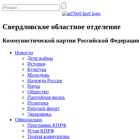
Свердловское областное отделение
Коммунистической партии Российской Федераци
Новости
Дети войны
История
Культура
Молодёжь
Надежда России
Наука
Общество
Партийная жизнь
Политика
Рабочий фронт
Экономика
Официально
Программа КПРФ
Устав КПРФ
Теория коммунизма