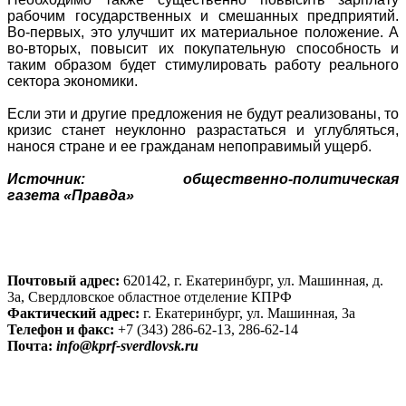
рабочим государственных и смешанных предприятий.
Во-первых, это улучшит их материальное положение. А
во-вторых, повысит их покупательную способность и
таким образом будет стимулировать работу реального
сектора экономики.
Если эти и другие предложения не будут реализованы, то
кризис станет неуклонно разрастаться и углубляться,
нанося стране и ее гражданам непоправимый ущерб.
Источник: общественно-политическая
газета «Правда»
Почтовый адрес:
620142, г. Екатеринбург, ул. Машинная, д.
3а, Свердловское областное отделение КПРФ
Фактический адрес:
г. Екатеринбург, ул. Машинная, 3а
Телефон и факс:
+7 (343) 286-62-13, 286-62-14
Почта:
info@kprf-sverdlovsk.ru