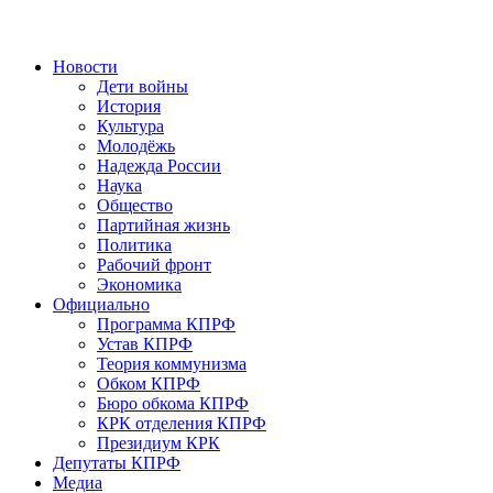
Новости
Дети войны
История
Культура
Молодёжь
Надежда России
Наука
Общество
Партийная жизнь
Политика
Рабочий фронт
Экономика
Официально
Программа КПРФ
Устав КПРФ
Теория коммунизма
Обком КПРФ
Бюро обкома КПРФ
КРК отделения КПРФ
Президиум КРК
Депутаты КПРФ
Медиа