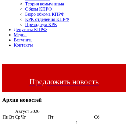
Теория коммунизма
Обком КПРФ
Бюро обкома КПРФ
КРК отделения КПРФ
Президиум КРК
Депутаты КПРФ
Медиа
Вступить
Контакты
Предложить новость
Архив новостей
Август
2026
Пн
Вт
Ср
Чт
Пт
Сб
1