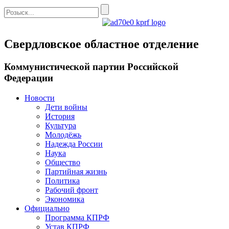
Свердловское областное отделение
Коммунистической партии Российской
Федерации
Новости
Дети войны
История
Культура
Молодёжь
Надежда России
Наука
Общество
Партийная жизнь
Политика
Рабочий фронт
Экономика
Официально
Программа КПРФ
Устав КПРФ