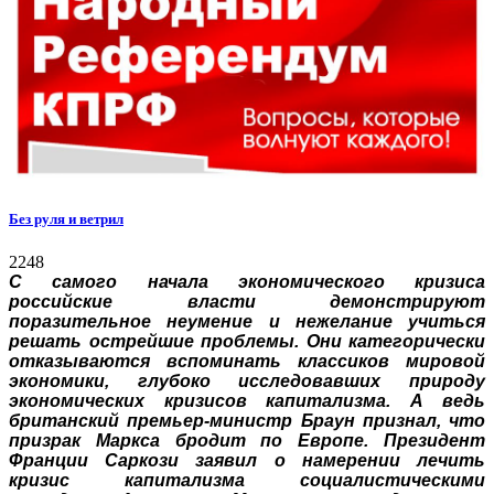
Без руля и ветрил
2248
С самого начала экономического кризиса
российские власти демонстрируют
поразительное неумение и нежелание учиться
решать острейшие проблемы. Они категорически
отказываются вспоминать классиков мировой
экономики, глубоко исследовавших природу
экономических кризисов капитализма. А ведь
британский премьер-министр Браун признал, что
призрак Маркса бродит по Европе. Президент
Франции Саркози заявил о намерении лечить
кризис капитализма социалистическими