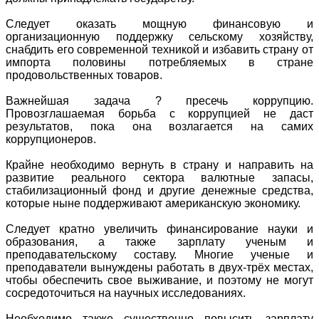
Следует оказать мощную финансовую и
организационную поддержку сельскому хозяйству,
снабдить его современной техникой и избавить страну от
импорта половины потребляемых в стране
продовольственных товаров.
Важнейшая задача ? пресечь коррупцию.
Провозглашаемая борьба с коррупцией не даст
результатов, пока она возлагается на самих
коррупционеров.
Крайне необходимо вернуть в страну и направить на
развитие реального сектора валютные запасы,
стабилизационный фонд и другие денежные средства,
которые ныне поддерживают американскую экономику.
Следует кратно увеличить финансирование науки и
образования, а также зарплату ученым и
преподавательскому составу. Многие ученые и
преподаватели вынуждены работать в двух-трёх местах,
чтобы обеспечить свое выживание, и поэтому не могут
сосредоточиться на научных исследованиях.
Необходимо также существенно повысить зарплату