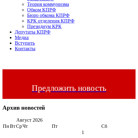
Теория коммунизма
Обком КПРФ
Бюро обкома КПРФ
КРК отделения КПРФ
Президиум КРК
Депутаты КПРФ
Медиа
Вступить
Контакты
Предложить новость
Архив новостей
Август
2026
Пн
Вт
Ср
Чт
Пт
Сб
1