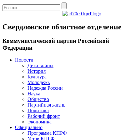
Свердловское областное отделение
Коммунистической партии Российской
Федерации
Новости
Дети войны
История
Культура
Молодёжь
Надежда России
Наука
Общество
Партийная жизнь
Политика
Рабочий фронт
Экономика
Официально
Программа КПРФ
Устав КПРФ