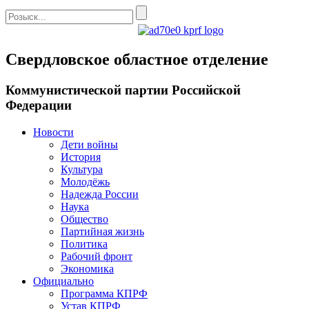
Свердловское областное отделение
Коммунистической партии Российской
Федерации
Новости
Дети войны
История
Культура
Молодёжь
Надежда России
Наука
Общество
Партийная жизнь
Политика
Рабочий фронт
Экономика
Официально
Программа КПРФ
Устав КПРФ