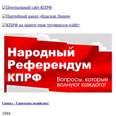
Совхоз – Советское хозяйство!
1944