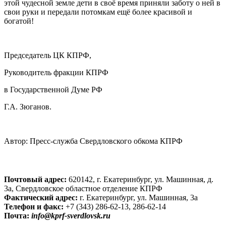
этой чудесной земле дети в своё время приняли заботу о ней в
свои руки и передали потомкам ещё более красивой и
богатой!
Председатель ЦК КПРФ,
Руководитель фракции КПРФ
в Государственной Думе РФ
Г.А. Зюганов.
Автор:
Пресс-служба Свердловского обкома КПРФ
Почтовый адрес:
620142, г. Екатеринбург, ул. Машинная, д.
3а, Свердловское областное отделение КПРФ
Фактический адрес:
г. Екатеринбург, ул. Машинная, 3а
Телефон и факс:
+7 (343) 286-62-13, 286-62-14
Почта:
info@kprf-sverdlovsk.ru