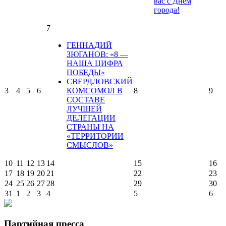
вас с Днем
города!
7
ГЕННАДИЙ
ЗЮГАНОВ: «8 —
НАША ЦИФРА
ПОБЕДЫ»
СВЕРДЛОВСКИЙ
3
4
5
6
КОМСОМОЛ В
8
9
СОСТАВЕ
ЛУЧШЕЙ
ДЕЛЕГАЦИИ
СТРАНЫ НА
«ТЕРРИТОРИИ
СМЫСЛОВ»
10
11
12
13
14
15
16
17
18
19
20
21
22
23
24
25
26
27
28
29
30
31
1
2
3
4
5
6
Партийная пресса