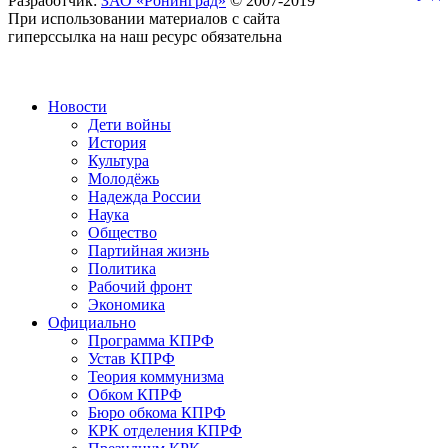
Разработчик:
ЗАО «Ронинград»
© 2007-2019
При использовании материалов с сайта
гиперссылка на наш ресурс обязательна
Новости
Дети войны
История
Культура
Молодёжь
Надежда России
Наука
Общество
Партийная жизнь
Политика
Рабочий фронт
Экономика
Официально
Программа КПРФ
Устав КПРФ
Теория коммунизма
Обком КПРФ
Бюро обкома КПРФ
КРК отделения КПРФ