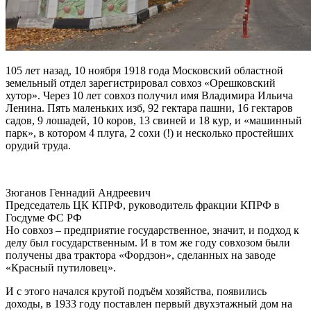
105 лет назад, 10 ноября 1918 года Московский областной
земельный отдел зарегистрировал совхоз «Орешковский
хутор». Через 10 лет совхоз получил имя Владимира Ильича
Ленина. Пять маленьких изб, 92 гектара пашни, 16 гектаров
садов, 9 лошадей, 10 коров, 13 свиней и 18 кур, и «машинный
парк», в котором 4 плуга, 2 сохи (!) и несколько простейших
орудий труда.
Зюганов Геннадий Андреевич
Председатель ЦК КПРФ, руководитель фракции КПРФ в
Госдуме ФС РФ
Но совхоз – предприятие государственное, значит, и подход к
делу был государственным. И в том же году совхозом были
получены два трактора «Фордзон», сделанных на заводе
«Красный путиловец».
И с этого начался крутой подъём хозяйства, появились
доходы, в 1933 году поставлен первый двухэтажный дом на