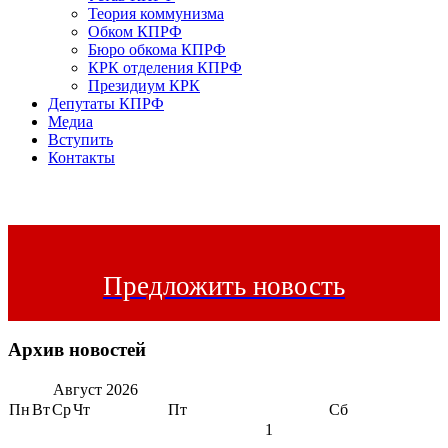
Теория коммунизма
Обком КПРФ
Бюро обкома КПРФ
КРК отделения КПРФ
Президиум КРК
Депутаты КПРФ
Медиа
Вступить
Контакты
Предложить новость
Архив новостей
Август
2026
Пн
Вт
Ср
Чт
Пт
Сб
1