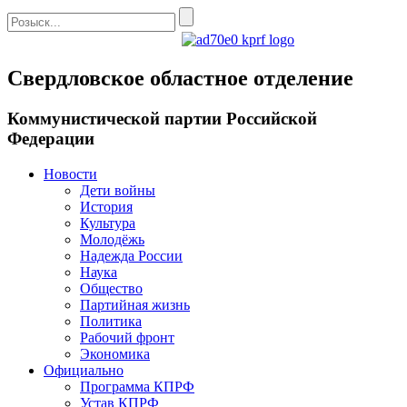
Свердловское областное отделение
Коммунистической партии Российской
Федерации
Новости
Дети войны
История
Культура
Молодёжь
Надежда России
Наука
Общество
Партийная жизнь
Политика
Рабочий фронт
Экономика
Официально
Программа КПРФ
Устав КПРФ