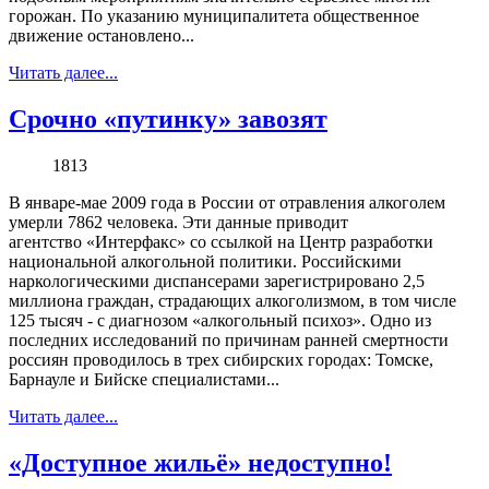
горожан. По указанию муниципалитета общественное
движение остановлено...
Читать далее...
Срочно «путинку» завозят
1813
В январе-мае 2009 года в России от отравления алкоголем
умерли 7862 человека. Эти данные приводит
агентство «Интерфакс» со ссылкой на Центр разработки
национальной алкогольной политики. Российскими
наркологическими диспансерами зарегистрировано 2,5
миллиона граждан, страдающих алкоголизмом, в том числе
125 тысяч - с диагнозом «алкогольный психоз». Одно из
последних исследований по причинам ранней смертности
россиян проводилось в трех сибирских городах: Томске,
Барнауле и Бийске специалистами...
Читать далее...
«Доступное жильё» недоступно!