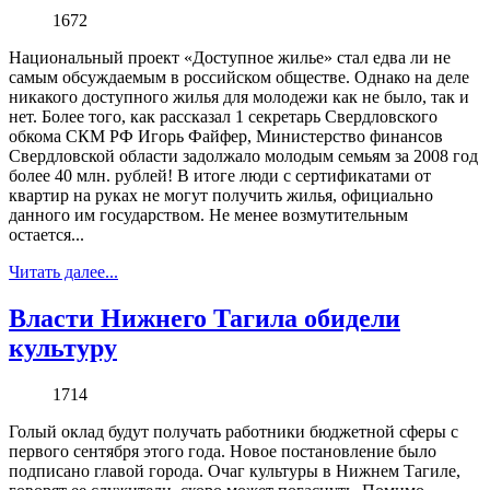
1672
Национальный проект «Доступное жилье» стал едва ли не
самым обсуждаемым в российском обществе. Однако на деле
никакого доступного жилья для молодежи как не было, так и
нет. Более того, как рассказал 1 секретарь Свердловского
обкома СКМ РФ Игорь Файфер, Министерство финансов
Свердловской области задолжало молодым семьям за 2008 год
более 40 млн. рублей! В итоге люди с сертификатами от
квартир на руках не могут получить жилья, официально
данного им государством. Не менее возмутительным
остается...
Читать далее...
Власти Нижнего Тагила обидели
культуру
1714
Голый оклад будут получать работники бюджетной сферы с
первого сентября этого года. Новое постановление было
подписано главой города. Очаг культуры в Нижнем Тагиле,