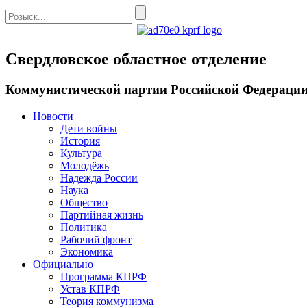
Свердловское областное отделение
Коммунистической партии Российской Федераци
Новости
Дети войны
История
Культура
Молодёжь
Надежда России
Наука
Общество
Партийная жизнь
Политика
Рабочий фронт
Экономика
Официально
Программа КПРФ
Устав КПРФ
Теория коммунизма