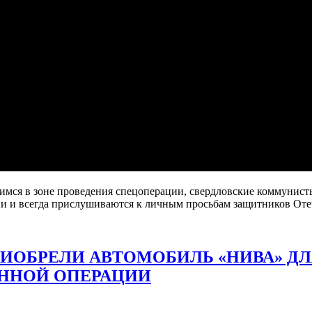
мся в зоне проведения спецоперации, свердловские коммунист
ни и всегда прислушиваются к личным просьбам защитников Оте
ИОБРЕЛИ АВТОМОБИЛЬ «НИВА» ДЛ
ННОЙ ОПЕРАЦИИ