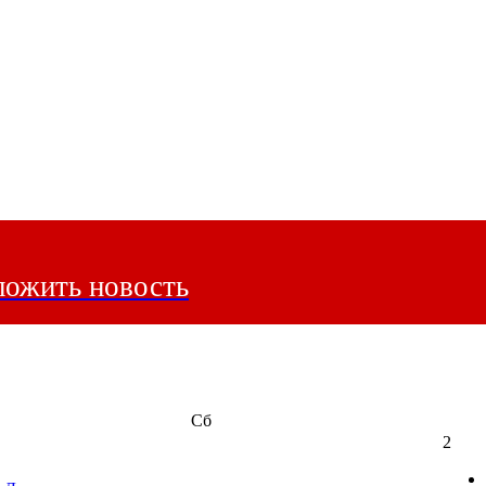
ожить новость
Сб
2