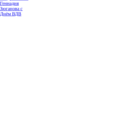
Геннадия
Зюганова с
Днём ВДВ