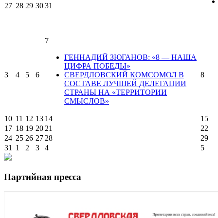
27
28
29
30
31
7
ГЕННАДИЙ ЗЮГАНОВ: «8 — НАША
ЦИФРА ПОБЕДЫ»
3
4
5
6
СВЕРДЛОВСКИЙ КОМСОМОЛ В
8
СОСТАВЕ ЛУЧШЕЙ ДЕЛЕГАЦИИ
СТРАНЫ НА «ТЕРРИТОРИИ
СМЫСЛОВ»
10
11
12
13
14
15
17
18
19
20
21
22
24
25
26
27
28
29
31
1
2
3
4
5
Партийная пресса