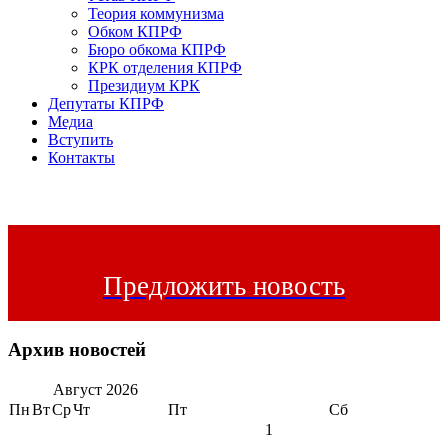
Теория коммунизма
Обком КПРФ
Бюро обкома КПРФ
КРК отделения КПРФ
Президиум КРК
Депутаты КПРФ
Медиа
Вступить
Контакты
Предложить новость
Архив новостей
Август
2026
Пн
Вт
Ср
Чт
Пт
Сб
1