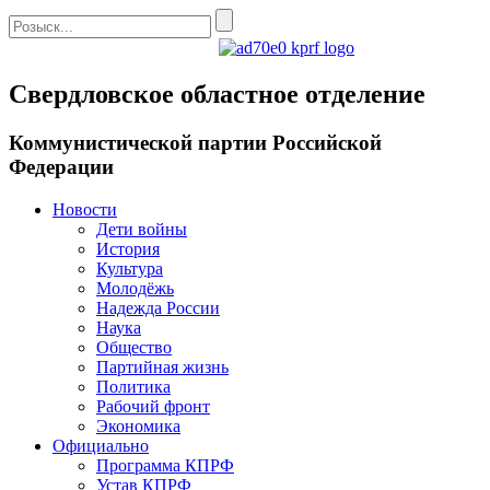
Свердловское областное отделение
Коммунистической партии Российской
Федерации
Новости
Дети войны
История
Культура
Молодёжь
Надежда России
Наука
Общество
Партийная жизнь
Политика
Рабочий фронт
Экономика
Официально
Программа КПРФ
Устав КПРФ