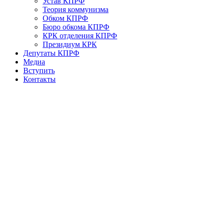
Устав КПРФ
Теория коммунизма
Обком КПРФ
Бюро обкома КПРФ
КРК отделения КПРФ
Президиум КРК
Депутаты КПРФ
Медиа
Вступить
Контакты