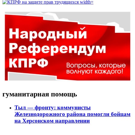
гуманитарная помощь
Тыл — фронту: коммунисты
Железнодорожного района помогли бойцам
на Херсонском направлении