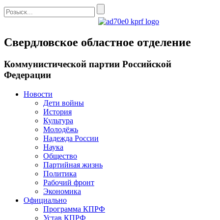
Свердловское областное отделение
Коммунистической партии Российской
Федерации
Новости
Дети войны
История
Культура
Молодёжь
Надежда России
Наука
Общество
Партийная жизнь
Политика
Рабочий фронт
Экономика
Официально
Программа КПРФ
Устав КПРФ