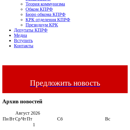
Теория коммунизма
Обком КПРФ
Бюро обкома КПРФ
КРК отделения КПРФ
Президиум КРК
Депутаты КПРФ
Медиа
Вступить
Контакты
Предложить новость
Архив новостей
Август
2026
Пн
Вт
Ср
Чт
Пт
Сб
Вс
1