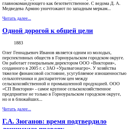
главнокомандующего как безответственное. С ведома Д. А.
Медведева Армию уничтожают по западным меркам...
Читать далее...
Одной дорогой к общей цели
1883
Олег Геннадьевич Иванов является одним из молодых,
перспективных обществ в Горноуральском городском округе.
Он работает генеральным директором ООО «Виктория»,
созданного в 2005 г. с ЗАО «Уралвагонагро». У хозяйства
тяжелое финансовой состояние, усугубляемое изношенностью
сельхозтехники и диспаритетом цен между
сельскохозяйственной и промышленной продукцией. ООО
«СП Виктория» - самое крупное сельскохозяйственное
предприятие не только в Горноуральском городском округе,
но и в ближайших...
Читать далее...
Г.А. Зюганов: время подтвердило
ленинскую правоту