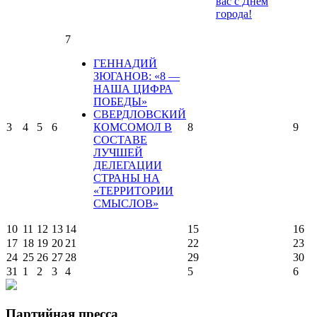
вас с Днем
города!
7
ГЕННАДИЙ
ЗЮГАНОВ: «8 —
НАША ЦИФРА
ПОБЕДЫ»
СВЕРДЛОВСКИЙ
3
4
5
6
КОМСОМОЛ В
8
9
СОСТАВЕ
ЛУЧШЕЙ
ДЕЛЕГАЦИИ
СТРАНЫ НА
«ТЕРРИТОРИИ
СМЫСЛОВ»
10
11
12
13
14
15
16
17
18
19
20
21
22
23
24
25
26
27
28
29
30
31
1
2
3
4
5
6
Партийная пресса