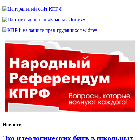
Новости
Эхо идеологических битв в школьных