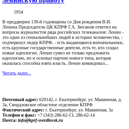
1954
В преддверии 139-й годовщины со Дня рождения В.И.
Ленина Председатель ЦК КПРФ Г.А. Зюганов ответил на
вопросы журналистов ряда российских телеканалов: Ленин -
это один из гениальнейших людей в истории человечества, -
подчеркнул лидер КПРФ, - есть выдающиеся военачальники,
есть крупные государственные деятели, есть те, кто создал
новые идеологии. Ленин сумел не только предложить
идеологию, но и основал партию нового типа, которая
оказалась способна взять власть. Ленин командовал...
Читать далее...
Почтовый адрес:
620142, г. Екатеринбург, ул. Машинная, д.
3а, Свердловское областное отделение КПРФ
Фактический адрес:
г. Екатеринбург, ул. Машинная, 3а
Телефон и факс:
+7 (343) 286-62-13, 286-62-14
Почта:
info@kprf-sverdlovsk.ru