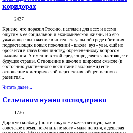
коридорах
2437
Кризис, что поразил Россию, нагляден для всех и всеми
ощутим в ее социальной и экономической жизни. Но его
ужасающее выражение в интеллектуальной среде обитания
подрастающих новых поколений - школа, вуз - увы, ещё не
бросается в глаза большинству, обремененному вопросом
выживания. А именно в этой среде определяется настоящее и
будущее страны. Отношение к школе в широком смысле (к
состоянию умственного воспитания молодежи) есть
отношение к исторической перспективе общественного
развития...
Читать далее...
Сельчанам нужна господдержка
1736
Дорогую колбасу (почти такую же качественную, как в
советское время, покупать не могу - мала пенсия, а дешевая