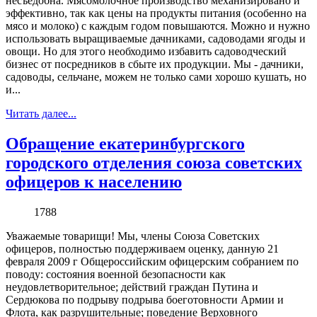
несъедобна. Мясомолочное производство механизировано и
эффективно, так как цены на продукты питания (особенно на
мясо и молоко) с каждым годом повышаются. Можно и нужно
использовать выращиваемые дачниками, садоводами ягоды и
овощи. Но для этого необходимо избавить садоводческий
бизнес от посредников в сбыте их продукции. Мы - дачники,
садоводы, сельчане, можем не только сами хорошо кушать, но
и...
Читать далее...
Обращение екатеринбургского
городского отделения союза советских
офицеров к населению
1788
Уважаемые товарищи! Мы, члены Союза Советских
офицеров, полностью поддерживаем оценку, данную 21
февраля 2009 г Общероссийским офицерским собранием по
поводу: состояния военной безопасности как
неудовлетворительное; действий граждан Путина и
Сердюкова по подрыву подрыва боеготовности Армии и
Флота, как разрушительные; поведение Верховного