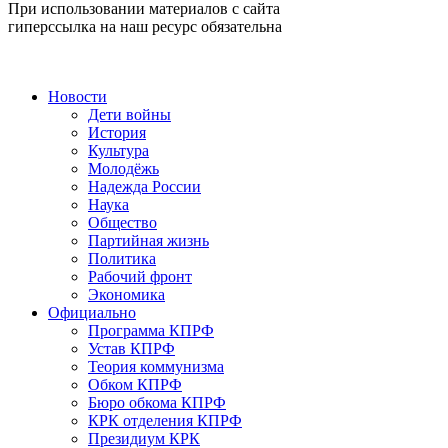
При использовании материалов с сайта
гиперссылка на наш ресурс обязательна
Новости
Дети войны
История
Культура
Молодёжь
Надежда России
Наука
Общество
Партийная жизнь
Политика
Рабочий фронт
Экономика
Официально
Программа КПРФ
Устав КПРФ
Теория коммунизма
Обком КПРФ
Бюро обкома КПРФ
КРК отделения КПРФ
Президиум КРК