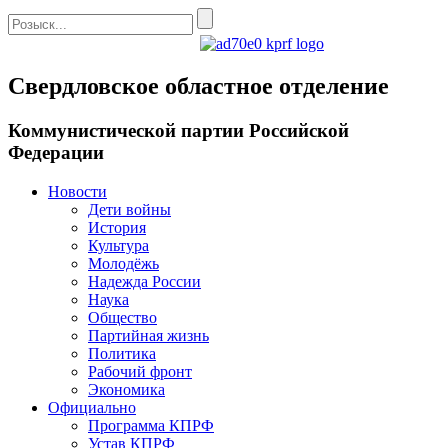
Свердловское областное отделение
Коммунистической партии Российской
Федерации
Новости
Дети войны
История
Культура
Молодёжь
Надежда России
Наука
Общество
Партийная жизнь
Политика
Рабочий фронт
Экономика
Официально
Программа КПРФ
Устав КПРФ