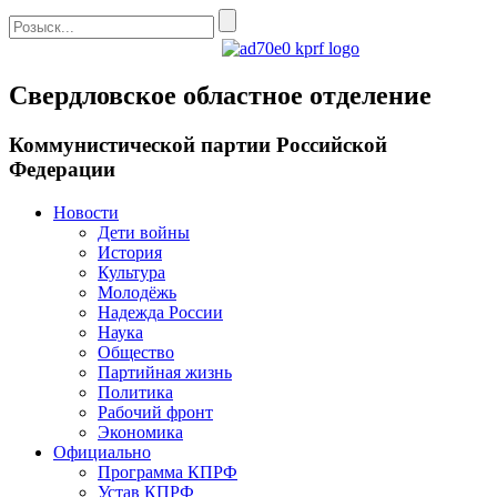
Свердловское областное отделение
Коммунистической партии Российской
Федерации
Новости
Дети войны
История
Культура
Молодёжь
Надежда России
Наука
Общество
Партийная жизнь
Политика
Рабочий фронт
Экономика
Официально
Программа КПРФ
Устав КПРФ