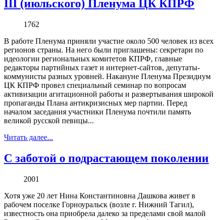
III (июльского) Пленума ЦК КПРФ
1762
В работе Пленума приняли участие около 500 человек из всех
регионов страны. На него были приглашены: секретари по
идеологии региональных комитетов КПРФ, главные
редакторы партийных газет и интернет-сайтов, депутаты-
коммунисты разных уровней. Накануне Пленума Президиум
ЦК КПРФ провел специальный семинар по вопросам
активизации агитационной работы и развертывания широкой
пропаганды Плана антикризисных мер партии. Перед
началом заседания участники Пленума почтили память
великой русской певицы...
Читать далее...
С заботой о подрастающем поколении
2001
Хотя уже 20 лет Нина Константиновна Дашкова живет в
рабочем поселке Горноуральск (возле г. Нижний Тагил),
известность она приобрела далеко за пределами свой малой