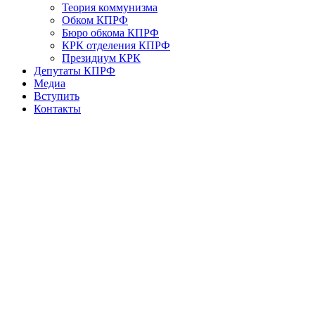
Теория коммунизма
Обком КПРФ
Бюро обкома КПРФ
КРК отделения КПРФ
Президиум КРК
Депутаты КПРФ
Медиа
Вступить
Контакты