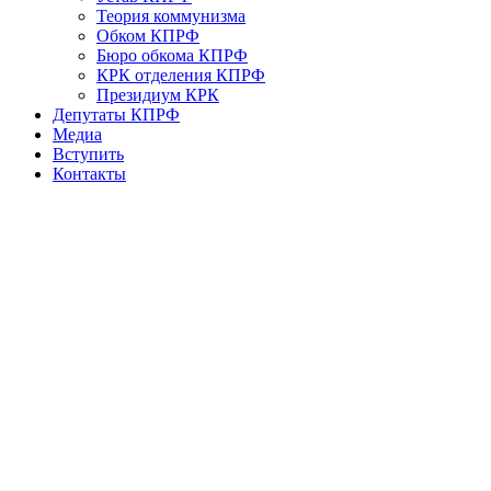
Теория коммунизма
Обком КПРФ
Бюро обкома КПРФ
КРК отделения КПРФ
Президиум КРК
Депутаты КПРФ
Медиа
Вступить
Контакты