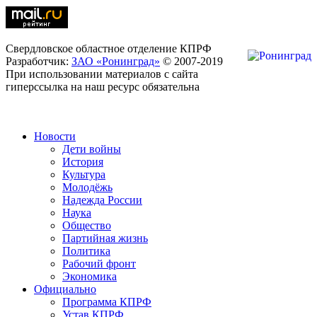
Свердловское областное отделение КПРФ
Разработчик:
ЗАО «Ронинград»
© 2007-2019
При использовании материалов с сайта
гиперссылка на наш ресурс обязательна
Новости
Дети войны
История
Культура
Молодёжь
Надежда России
Наука
Общество
Партийная жизнь
Политика
Рабочий фронт
Экономика
Официально
Программа КПРФ
Устав КПРФ