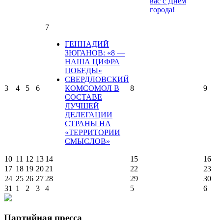
вас с Днем
города!
7
ГЕННАДИЙ
ЗЮГАНОВ: «8 —
НАША ЦИФРА
ПОБЕДЫ»
СВЕРДЛОВСКИЙ
3
4
5
6
КОМСОМОЛ В
8
9
СОСТАВЕ
ЛУЧШЕЙ
ДЕЛЕГАЦИИ
СТРАНЫ НА
«ТЕРРИТОРИИ
СМЫСЛОВ»
10
11
12
13
14
15
16
17
18
19
20
21
22
23
24
25
26
27
28
29
30
31
1
2
3
4
5
6
Партийная пресса