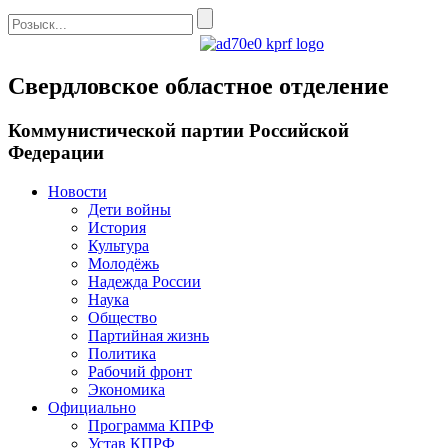
Свердловское областное отделение
Коммунистической партии Российской
Федерации
Новости
Дети войны
История
Культура
Молодёжь
Надежда России
Наука
Общество
Партийная жизнь
Политика
Рабочий фронт
Экономика
Официально
Программа КПРФ
Устав КПРФ