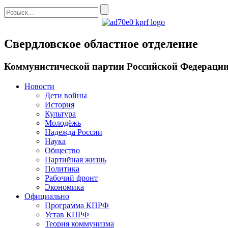
Свердловское областное отделение
Коммунистической партии Российской Федераци
Новости
Дети войны
История
Культура
Молодёжь
Надежда России
Наука
Общество
Партийная жизнь
Политика
Рабочий фронт
Экономика
Официально
Программа КПРФ
Устав КПРФ
Теория коммунизма