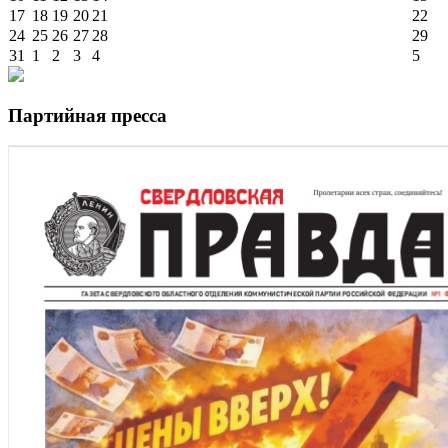
17
18
19
20
21
22
24
25
26
27
28
29
31
1
2
3
4
5
Партийная пресса