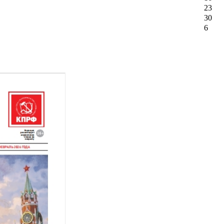
23
30
6