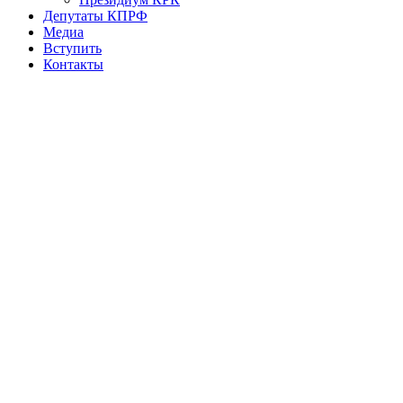
Депутаты КПРФ
Медиа
Вступить
Контакты