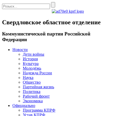
Свердловское областное отделение
Коммунистической партии Российской
Федерации
Новости
Дети войны
История
Культура
Молодёжь
Надежда России
Наука
Общество
Партийная жизнь
Политика
Рабочий фронт
Экономика
Официально
Программа КПРФ
Устав КПРФ