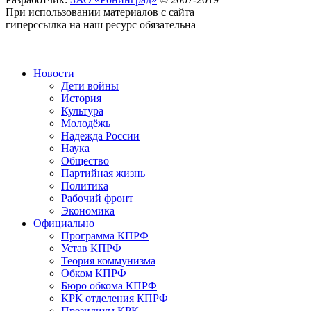
При использовании материалов с сайта
гиперссылка на наш ресурс обязательна
Новости
Дети войны
История
Культура
Молодёжь
Надежда России
Наука
Общество
Партийная жизнь
Политика
Рабочий фронт
Экономика
Официально
Программа КПРФ
Устав КПРФ
Теория коммунизма
Обком КПРФ
Бюро обкома КПРФ
КРК отделения КПРФ
Президиум КРК