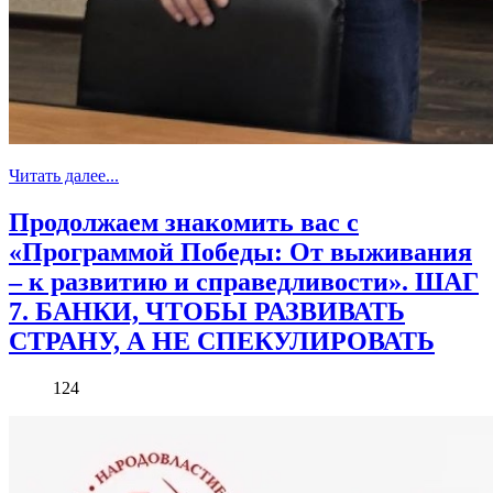
Читать далее...
Продолжаем знакомить вас с
«Программой Победы: От выживания
– к развитию и справедливости». ШАГ
7. БАНКИ, ЧТОБЫ РАЗВИВАТЬ
СТРАНУ, А НЕ СПЕКУЛИРОВАТЬ
124