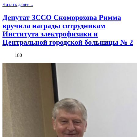
Читать далее...
Депутат ЗССО Скоморохова Римма
вручила награды сотрудникам
Института электрофизики и
Центральной городской больницы № 2
180