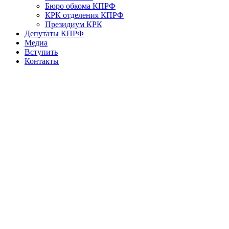
Бюро обкома КПРФ
КРК отделения КПРФ
Президиум КРК
Депутаты КПРФ
Медиа
Вступить
Контакты