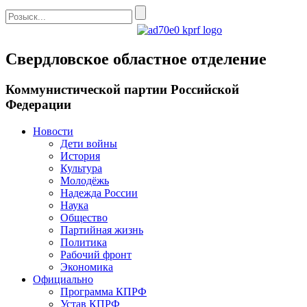
Свердловское областное отделение
Коммунистической партии Российской
Федерации
Новости
Дети войны
История
Культура
Молодёжь
Надежда России
Наука
Общество
Партийная жизнь
Политика
Рабочий фронт
Экономика
Официально
Программа КПРФ
Устав КПРФ