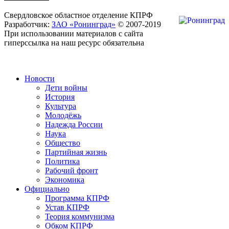
Свердловское областное отделение КПРФ
Разработчик:
ЗАО «Ронинград»
© 2007-2019
При использовании материалов с сайта
гиперссылка на наш ресурс обязательна
Новости
Дети войны
История
Культура
Молодёжь
Надежда России
Наука
Общество
Партийная жизнь
Политика
Рабочий фронт
Экономика
Официально
Программа КПРФ
Устав КПРФ
Теория коммунизма
Обком КПРФ